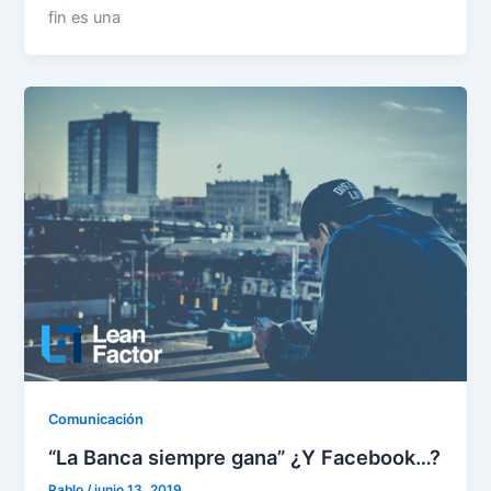
fin es una
Comunicación
“La Banca siempre gana” ¿Y Facebook…?
Pablo
/
junio 13, 2019