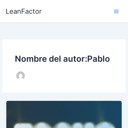
Ir
LeanFactor
al
contenido
Nombre del autor:Pablo