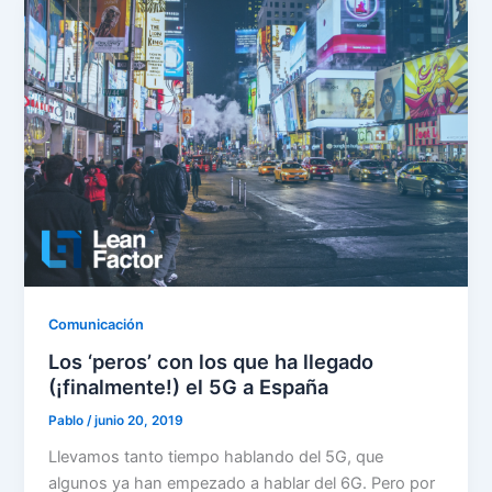
Comunicación
Los ‘peros’ con los que ha llegado
(¡finalmente!) el 5G a España
Pablo
/
junio 20, 2019
Llevamos tanto tiempo hablando del 5G, que
algunos ya han empezado a hablar del 6G. Pero por