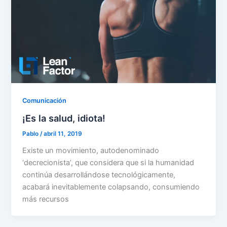
Comunicación
¡Es la salud, idiota!
Pablo
/
abril 11, 2019
Existe un movimiento, autodenominado
‘decrecionista’, que considera que si la humanidad
continúa desarrollándose tecnológicamente,
acabará inevitablemente colapsando, consumiendo
más recursos