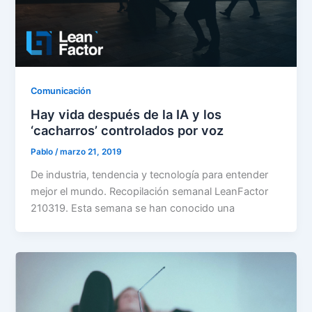
Comunicación
Hay vida después de la IA y los
‘cacharros’ controlados por voz
Pablo
/
marzo 21, 2019
De industria, tendencia y tecnología para entender
mejor el mundo. Recopilación semanal LeanFactor
210319. Esta semana se han conocido una