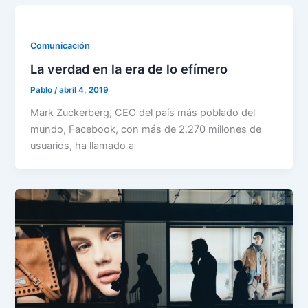
Comunicación
La verdad en la era de lo efímero
Pablo
/
abril 4, 2019
Mark Zuckerberg, CEO del país más poblado del
mundo, Facebook, con más de 2.270 millones de
usuarios, ha llamado a