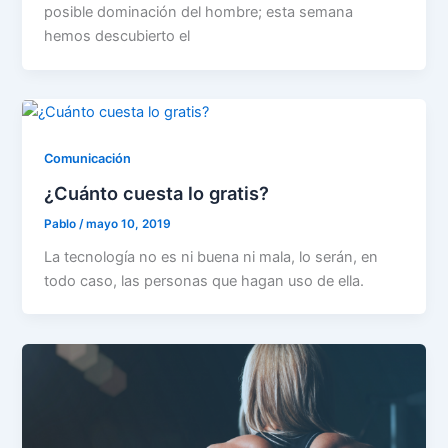
posible dominación del hombre; esta semana
hemos descubierto el
Comunicación
¿Cuánto cuesta lo gratis?
Pablo
/
mayo 10, 2019
La tecnología no es ni buena ni mala, lo serán, en
todo caso, las personas que hagan uso de ella.