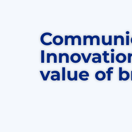
Communica
Innovatio
value of 