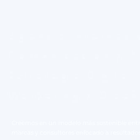
Agencia Internaci
Comunicación y P
Estrategia Digital,
Marketing y Dise
Creemos en un modelo más sostenible ent
marcas y consultores enfocado a resultados