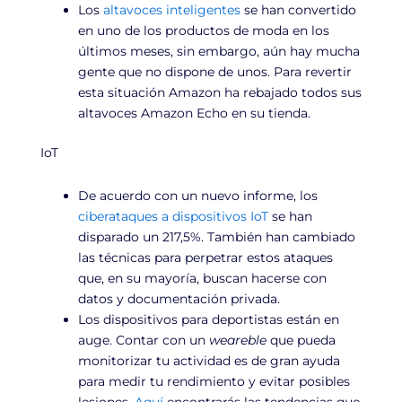
Los
altavoces inteligentes
se han convertido
en uno de los productos de moda en los
últimos meses, sin embargo, aún hay mucha
gente que no dispone de unos. Para revertir
esta situación Amazon ha rebajado todos sus
altavoces Amazon Echo en su tienda.
IoT
De acuerdo con un nuevo informe, los
ciberataques a dispositivos IoT
se han
disparado un 217,5%. También han cambiado
las técnicas para perpetrar estos ataques
que, en su mayoría, buscan hacerse con
datos y documentación privada.
Los dispositivos para deportistas están en
auge. Contar con un
weareble
que pueda
monitorizar tu actividad es de gran ayuda
para medir tu rendimiento y evitar posibles
lesiones.
Aquí
encontrarás las tendencias que