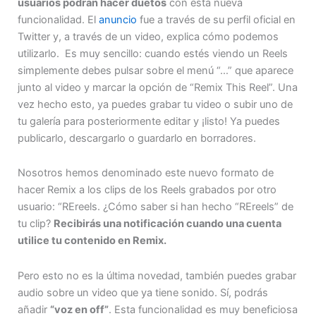
usuarios podrán hacer duetos
con esta nueva
funcionalidad. El
anuncio
fue a través de su perfil oficial en
Twitter y, a través de un video, explica cómo podemos
utilizarlo. Es muy sencillo: cuando estés viendo un Reels
simplemente debes pulsar sobre el menú “…” que aparece
junto al video y marcar la opción de “Remix This Reel”. Una
vez hecho esto, ya puedes grabar tu video o subir uno de
tu galería para posteriormente editar y ¡listo! Ya puedes
publicarlo, descargarlo o guardarlo en borradores.
Nosotros hemos denominado este nuevo formato de
hacer Remix a los clips de los Reels grabados por otro
usuario: “REreels. ¿Cómo saber si han hecho “REreels” de
tu clip?
Recibirás una notificación cuando una cuenta
utilice tu contenido en Remix.
Pero esto no es la última novedad, también puedes grabar
audio sobre un video que ya tiene sonido. Sí, podrás
añadir
“voz en off”
. Esta funcionalidad es muy beneficiosa