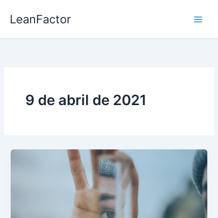
Ir
LeanFactor
al
contenido
9 de abril de 2021