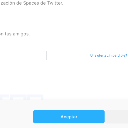
ización de Spaces de Twitter.
on tus amigos.
Una oferta ¿imperdible?
Términos y Condiciones
Aceptar
Política de Privacidad