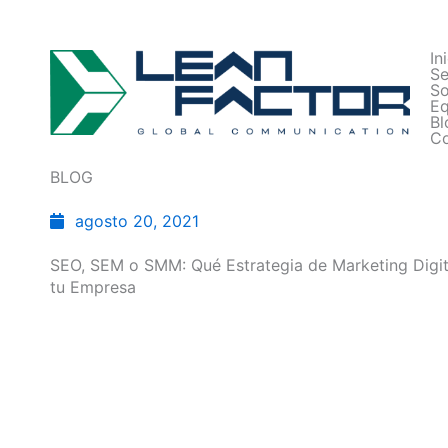
In
Se
So
Eq
Bl
Co
BLOG
agosto 20, 2021
SEO, SEM o SMM: Qué Estrategia de Marketing Digita
tu Empresa