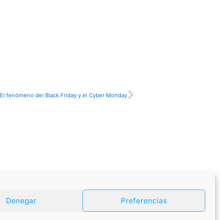
Siguiente
 El fenómeno del Black Friday y el Cyber Monday
Denegar
Preferencias