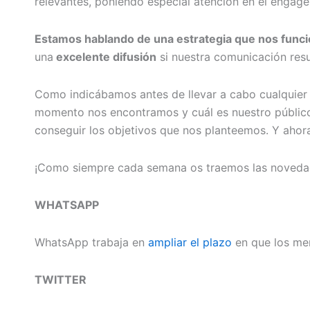
relevantes, poniendo especial atención en el engag
Estamos hablando de una estrategia que nos func
una
excelente difusión
si nuestra comunicación resu
Como indicábamos antes de llevar a cabo cualquier
momento nos encontramos y cuál es nuestro público o
conseguir los objetivos que nos planteemos. Y ahor
¡Como siempre cada semana os traemos las novedad
WHATSAPP
WhatsApp trabaja en
ampliar el plazo
en que los men
TWITTER