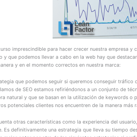
ecurso imprescindible para hacer crecer nuestra empresa y 
to y que podemos llevar a cabo en la web hay que destaca
manera y en el momento correctos en nuestra marca:
rategia que podemos seguir si queremos conseguir tráfico 
blamos de SEO estamos refiriéndonos a un conjunto de técn
 natural y que se basan en la utilización de keywords o p
s potenciales clientes nos encuentren de la manera más ráp
enta otras características como la experiencia del usuario,
ve. Es definitivamente una estrategia que lleva su tiempo de