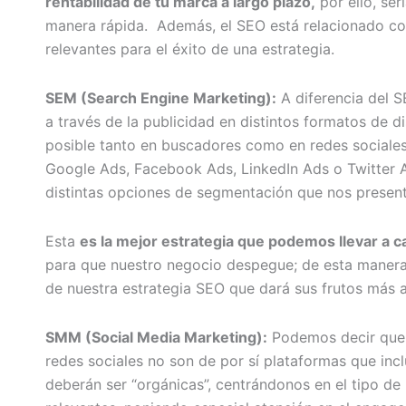
rentabilidad de tu marca a largo plazo,
por ello, ser
manera rápida. Además, el SEO está relacionado c
relevantes para el éxito de una estrategia.
SEM (Search Engine Marketing):
A diferencia del S
a través de la publicidad en distintos formatos de d
posible tanto en buscadores como en redes sociales.
Google Ads, Facebook Ads, LinkedIn Ads o Twitter 
distintas opciones de segmentación que nos presen
Esta
es la mejor estrategia que podemos llevar 
para que nuestro negocio despegue; de esta maner
de nuestra estrategia SEO que dará sus frutos más a
SMM (Social Media Marketing):
Podemos decir que e
redes sociales no son de por sí plataformas que inc
deberán ser “orgánicas”, centrándonos en el tipo de 