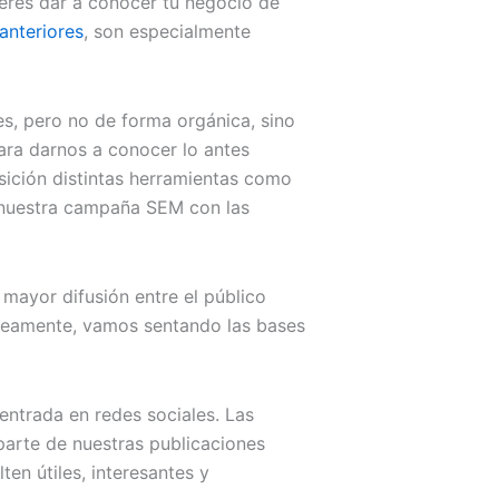
fieres dar a conocer tu negocio de
anteriores
, son especialmente
s, pero no de forma orgánica, sino
para darnos a conocer lo antes
osición distintas herramientas como
o nuestra campaña SEM con las
mayor difusión entre el público
neamente, vamos sentando las bases
ntrada en redes sociales. Las
parte de nuestras publicaciones
en útiles, interesantes y