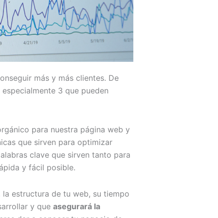
conseguir más y más clientes. De
r especialmente 3 que pueden
orgánico para nuestra página web y
icas que sirven para optimizar
alabras clave que sirven tanto para
ida y fácil posible.
 la estructura de tu web, su tiempo
sarrollar y que
asegurará la