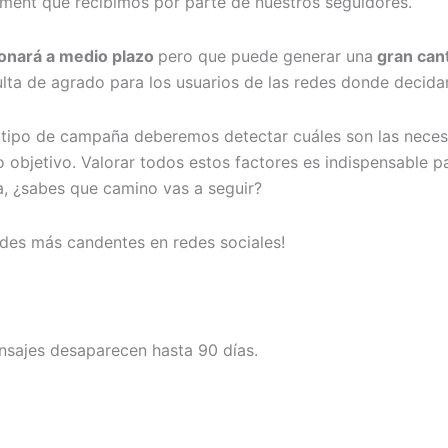
ement que recibimos por parte de nuestros seguidores.
ionará a medio plazo
pero que puede generar una
gran cant
lta de agrado para los usuarios de las redes donde decid
 tipo de campaña deberemos detectar cuáles son las neces
bjetivo. Valorar todos estos factores es indispensable par
a, ¿sabes que camino vas a seguir?
es más candentes en redes sociales!
sajes desaparecen hasta 90 días.