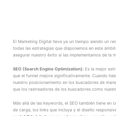
El Marketing Digital lleva ya un tiempo siendo un r
todas las estrategias que disponemos en este ámbi
asegurar nuestro éxito si las implementamos de la 
SEO (Search Engine Optimization):
Es la mejor est
que el funnel mejore significativamente. Cuando ha
nuestro posicionamiento en los buscadores de manera
que los rastreadores de los buscadores como nuestro
Más allá de las keywords, el SEO también tiene en cu
de carga, los links que incluya y el diseño responsi