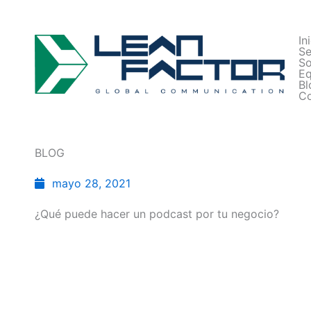
In
Se
So
Eq
Bl
Co
BLOG
mayo 28, 2021
¿Qué puede hacer un podcast por tu negocio?