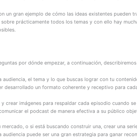
on un gran ejemplo de cómo las ideas existentes pueden tr
s sobre prácticamente todos los temas y con ello hay muc
sibles.
eguntas por dónde empezar, a continuación, describiremos 
la audiencia, el tema y lo que buscas lograr con tu contenid
r desarrollado un formato coherente y receptivo para cada 
y crear imágenes para respaldar cada episodio cuando se 
 comunicar el podcast de manera efectiva a su público obje
 mercado, o si está buscando construir una, crear una seri
a audiencia puede ser una gran estrategia para ganar reco