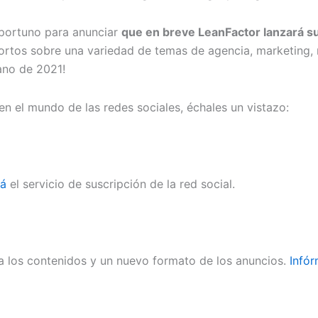
oportuno para anunciar
que en breve LeanFactor lanzará s
ortos sobre una variedad de temas de agencia, marketing, r
rano de 2021!
en el mundo de las redes sociales, échales un vistazo:
rá
el servicio de suscripción de la red social.
a los contenidos y un nuevo formato de los anuncios.
Infór