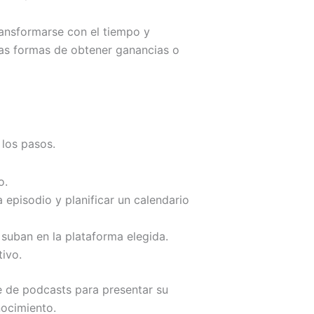
ansformarse con el tiempo y
has formas de obtener ganancias o
los pasos.
o.
episodio y planificar un calendario
suban en la plataforma elegida.
tivo.
e de podcasts para presentar su
nocimiento.