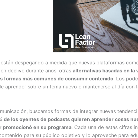
ue están despegando a medida que nuevas plataformas co
 en declive durante años, otras
alternativas basadas en la
las formas más comunes de consumir contenido
. Los podc
 de aprender sobre un tema nuevo o mantenerse al día con la
municación, buscamos formas de integrar nuevas tendencias
 de los oyentes de podcasts quieren aprender cosas nu
or promocionó en su programa
. Cada una de estas cifras 
ontenido para su público objetivo y lo aproveche para educa