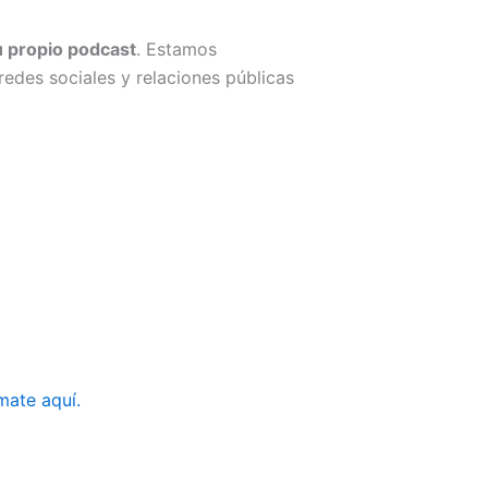
u propio podcast
. Estamos
edes sociales y relaciones públicas
mate aquí.