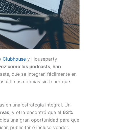
mo
Clubhouse
y Houseparty
 voz como los podcasts, han
asts, que se integran fácilmente en
s últimas noticias sin tener que
 en una estrategia integral. Un
evas
, y otro encontró que el
63%
indica una gran oportunidad para que
r, publicitar e incluso vender.