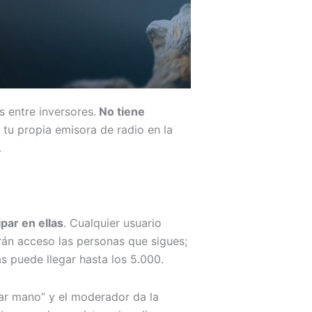
s entre inversores.
No tiene
tu propia emisora de radio en la
.
par en ellas
. Cualquier usuario
rán acceso las personas que sigues;
as puede llegar hasta los 5.000.
tar mano” y el moderador da la