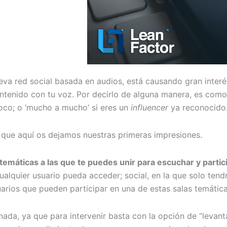
ueva red social basada en audios, está causando gran interé
tenido con tu voz. Por decirlo de alguna manera, es como 
oco; o ‘mucho a mucho’ si eres un
influencer
ya reconocido
que aquí os dejamos nuestras primeras impresiones.
temáticas a las que te puedes unir para escuchar y partici
ualquier usuario pueda acceder; social, en la que solo tend
suarios que pueden participar en una de estas salas temátic
ada, ya que para intervenir basta con la opción de “levan