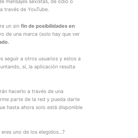
de mensajes sexistas, de odio o
 a través de YouTube.
bre un sin
fin de posibilidades en
ivo de una marca (solo hay que ver
ado.
s seguir a otros usuarios y estos a
ntando, sí, la aplicación resulta
rán hacerlo a través de una
orme parte de la red y pueda darte
que hasta ahora solo está disponible
a eres uno de los elegidos…?