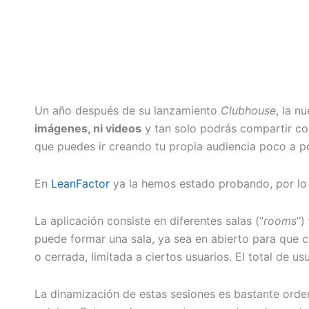
Un año después de su lanzamiento
Clubhouse
, la n
imágenes, ni videos
y tan solo podrás compartir con
que puedes ir creando tu propia audiencia poco a p
En
LeanFactor
ya la hemos estado probando, por lo 
La aplicación consiste en diferentes salas (“
rooms
”)
puede formar una sala, ya sea en abierto para que c
o cerrada, limitada a ciertos usuarios. El total de u
La dinamización de estas sesiones es bastante orden