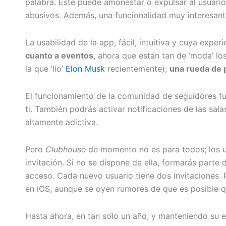
palabra. Este puede amonestar o expulsar al usuari
abusivos. Además, una funcionalidad muy interesante
La usabilidad de la app, fácil, intuitiva y cuya expe
cuanto a eventos
, ahora que están tan de ‘moda’ lo
la que ‘lio’
Elon Musk
recientemente);
una rueda de 
El funcionamiento de la comunidad de seguidores func
ti. También podrás activar notificaciones de las sala
altamente adictiva.
Pero
Clubhouse
de momento no es para todos; los us
invitación. Si no se dispone de ella, formarás parte
acceso. Cada nuevo usuario tiene dos invitaciones. P
en iOS, aunque se oyen rumores de que es posible q
Hasta ahora, en tan solo un año, y manteniendo su e