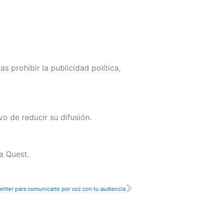
 prohibir la publicidad política,
vo de reducir su difusión.
ra Quest.
Siguiente
witter para comunicarte por voz con tu audiencia