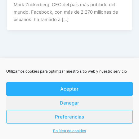
Mark Zuckerberg, CEO del país más poblado del
mundo, Facebook, con más de 2.270 millones de
usuarios, ha llamado a […]
Utilizamos cookies para optimizar nuestro sitio web y nuestro servicio
Aceptar
Denegar
Preferencias
Copyright © 2026 LeanFactor | Powered by
Tema Astra para
WordPress
Política de cookies