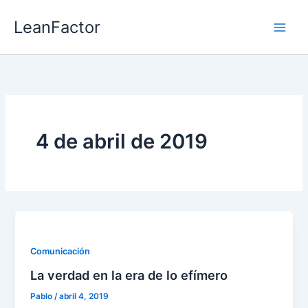
Ir
LeanFactor
al
contenido
4 de abril de 2019
Comunicación
La verdad en la era de lo efímero
Pablo
/
abril 4, 2019