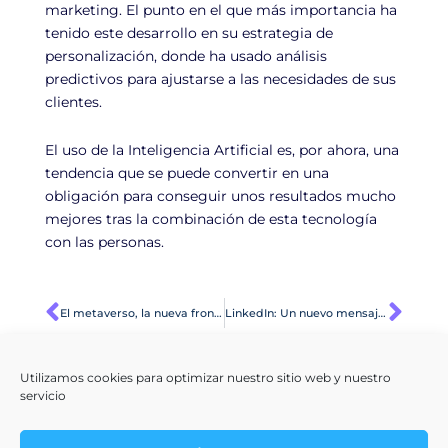
marketing. El punto en el que más importancia ha
tenido este desarrollo en su estrategia de
personalización, donde ha usado análisis
predictivos para ajustarse a las necesidades de sus
clientes.
El uso de la Inteligencia Artificial es, por ahora, una
tendencia que se puede convertir en una
obligación para conseguir unos resultados mucho
mejores tras la combinación de esta tecnología
con las personas.
Ant
Sig
El metaverso, la nueva frontera del marketing
LinkedIn: Un nuevo mensaje más cercano y acertado
Utilizamos cookies para optimizar nuestro sitio web y nuestro
servicio