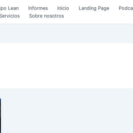
ipo Lean
Informes
Inicio
Landing Page
Podca
Servicios
Sobre nosotros