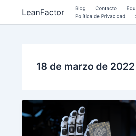
Ir
Blog
Contacto
Equ
LeanFactor
al
Política de Privacidad
contenido
18 de marzo de 2022