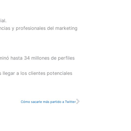
al.
ncias y profesionales del marketing
minó hasta 34 millones de perfiles
llegar a los clientes potenciales
Siguiente
Cómo sacarle más partido a Twitter