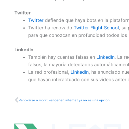
Twitter
Twitter
defiende que haya bots en la plataform
Twitter ha renovado
Twitter Flight School
, su
para que conozcan en profundidad todos los p
LinkedIn
También hay cuentas falsas en
LinkedIn
. La r
falsos, la mayoría detectados automáticament
La red profesional,
LinkedIn
, ha anunciado nue
que hayan interactuado con sus vídeos anteri
Ant
Renovarse o morir: vender en internet ya no es una opción