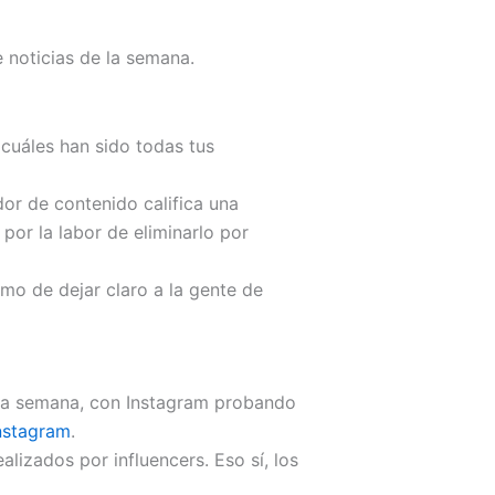
e noticias de la semana.
 cuáles han sido todas tus
or de contenido califica una
por la labor de eliminarlo por
mo de dejar claro a la gente de
sta semana, con Instagram probando
nstagram
.
lizados por influencers. Eso sí, los