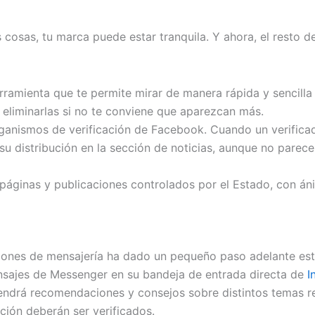
s cosas, tu marca puede estar tranquila. Y ahora, el resto d
erramienta que te permite mirar de manera rápida y sencilla
o eliminarlas si no te conviene que aparezcan más.
ganismos de verificación de Facebook. Cuando un verificad
 distribución en la sección de noticias, aunque no parece 
páginas y publicaciones controlados por el Estado, con áni
aciones de mensajería ha dado un pequeño paso adelante e
nsajes de Messenger en su bandeja de entrada directa de
I
endrá recomendaciones y consejos sobre distintos temas rea
ión deberán ser verificados.