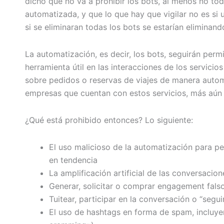
dicho que no va a prohibir los bots, al menos no tod
automatizada, y que lo que hay que vigilar no es si
si se eliminaran todas los bots se estarían elimina
La automatización, es decir, los bots, seguirán perm
herramienta útil en las interacciones de los servici
sobre pedidos o reservas de viajes de manera automát
empresas que cuentan con estos servicios, más aún
¿Qué está prohibido entonces? Lo siguiente:
El uso malicioso de la automatización para pe
en tendencia
La amplificación artificial de las conversacio
Generar, solicitar o comprar engagement fals
Tuitear, participar en la conversación o “seg
El uso de hashtags en forma de spam, incluy