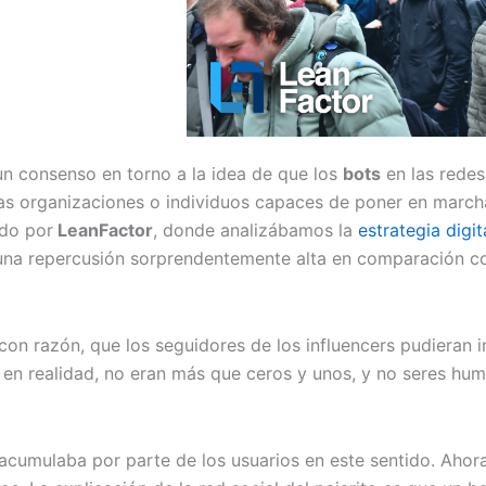
un consenso en torno a la idea de que los
bots
en las redes
intas organizaciones o individuos capaces de poner en marc
ado por
LeanFactor
, donde analizábamos la
estrategia digit
na repercusión sorprendentemente alta en comparación co
on razón, que los seguidores de los influencers pudieran in
en realidad, no eran más que ceros y unos, y no seres hum
 acumulaba por parte de los usuarios en este sentido. Aho