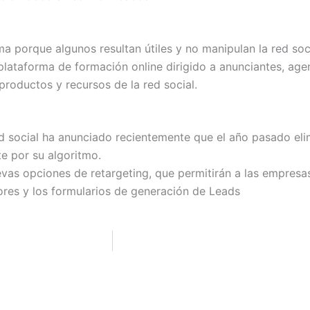
a porque algunos resultan útiles y no manipulan la red soci
 plataforma de formación online dirigido a anunciantes, age
roductos y recursos de la red social.
ed social ha anunciado recientemente que el año pasado eli
e por su algoritmo.
vas opciones de retargeting, que permitirán a las empresas 
ores y los formularios de generación de Leads