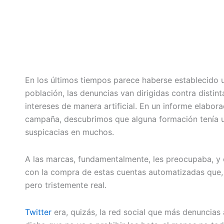
En los últimos tiempos parece haberse establecido 
población, las denuncias van dirigidas contra dist
intereses de manera artificial. En un informe elabor
campaña, descubrimos que alguna formación tenía u
suspicacias en muchos.
A las marcas, fundamentalmente, les preocupaba, y c
con la compra de estas cuentas automatizadas que, 
pero tristemente real.
Twitter
era, quizás, la red social que más denuncias