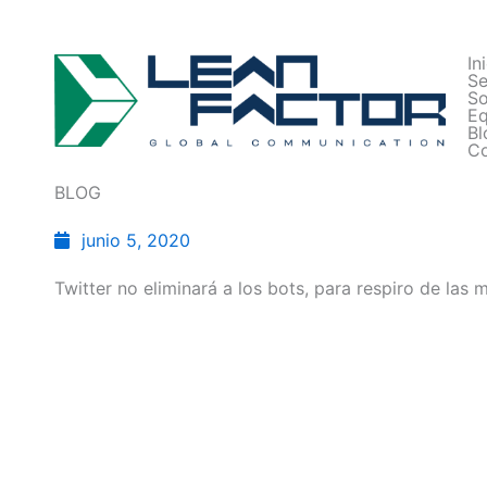
In
Se
So
Eq
Bl
Co
BLOG
junio 5, 2020
Twitter no eliminará a los bots, para respiro de las