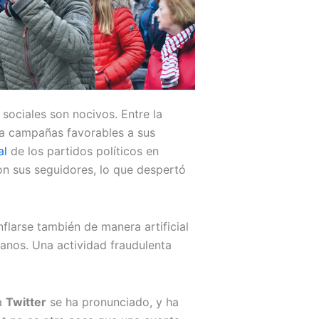
 sociales son nocivos. Entre la
ha campañas favorables a sus
al
de los partidos políticos en
n sus seguidores, lo que despertó
flarse también de manera artificial
anos. Una actividad fraudulenta
ra
Twitter
se ha pronunciado, y ha