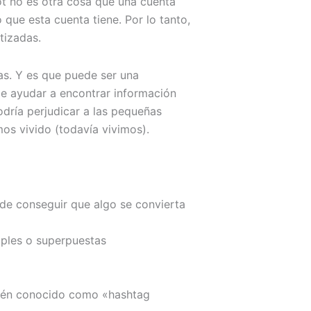
bot no es otra cosa que una cuenta
que esta cuenta tiene. Por lo tanto,
tizadas.
cas. Y es que puede ser una
ede ayudar a encontrar información
odría perjudicar a las pequeñas
s vivido (todavía vivimos).
 de conseguir que algo se convierta
tiples o superpuestas
bién conocido como «hashtag