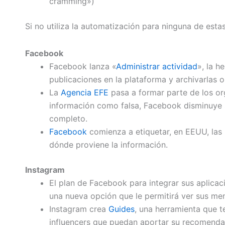
cramming»)
Si no utiliza la automatización para ninguna de esta
Facebook
Facebook lanza «
Administrar actividad
», la h
publicaciones en la plataforma y archivarlas 
La
Agencia EFE
pasa a formar parte de los or
información como falsa, Facebook disminuye su
completo.
Facebook
comienza a etiquetar, en EEUU, las 
dónde proviene la información.
Instagram
El plan de Facebook para integrar sus aplic
una nueva opción que le permitirá ver sus me
Instagram crea
Guides
, una herramienta que t
influencers que puedan aportar su recomendac