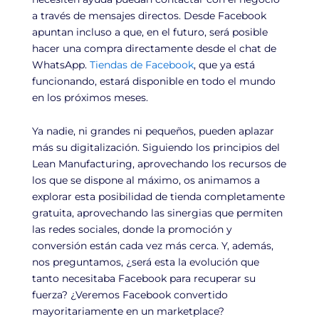
a través de mensajes directos. Desde Facebook
apuntan incluso a que, en el futuro, será posible
hacer una compra directamente desde el chat de
WhatsApp.
Tiendas de Facebook
, que ya está
funcionando, estará disponible en todo el mundo
en los próximos meses.
Ya nadie, ni grandes ni pequeños, pueden aplazar
más su digitalización. Siguiendo los principios del
Lean Manufacturing, aprovechando los recursos de
los que se dispone al máximo, os animamos a
explorar esta posibilidad de tienda completamente
gratuita, aprovechando las sinergias que permiten
las redes sociales, donde la promoción y
conversión están cada vez más cerca. Y, además,
nos preguntamos, ¿será esta la evolución que
tanto necesitaba Facebook para recuperar su
fuerza? ¿Veremos Facebook convertido
mayoritariamente en un marketplace?