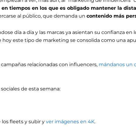
 empiezan a ver, más aún, al “marketing de Influencers
s en tiempos en los que es obligado mantener la dist
cercarse al público, que demanda un
contenido más pers
ose día a día y las marcas ya asientan su confianza en l
 hoy este tipo de marketing se consolida como una apues
/o campañas relacionadas con influencers,
mándanos un c
sociales de esta semana:
los fleets y subir y
ver imágenes en 4K
.