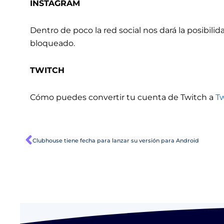
INSTAGRAM
Dentro de poco la red social nos dará la posibili
bloqueado.
TWITCH
Cómo puedes convertir tu cuenta de Twitch a
T
Ant
Clubhouse tiene fecha para lanzar su versión para Android