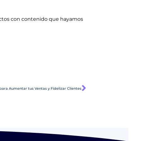
rectos con contenido que hayamos
Siguiente
para Aumentar tus Ventas y Fidelizar Clientes