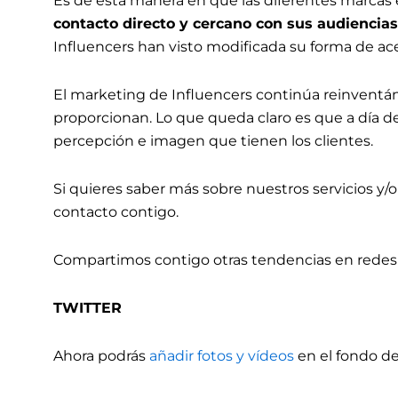
Es de esta manera en que las diferentes marcas
contacto directo y cercano con sus audiencia
Influencers han visto modificada su forma de a
El marketing de Influencers continúa reinventánd
proporcionan. Lo que queda claro es que a día de
percepción e imagen que tienen los clientes.
Si quieres saber más sobre nuestros servicios y
contacto contigo.
Compartimos contigo otras tendencias en redes 
TWITTER
Ahora podrás
añadir fotos y vídeos
en el fondo de 