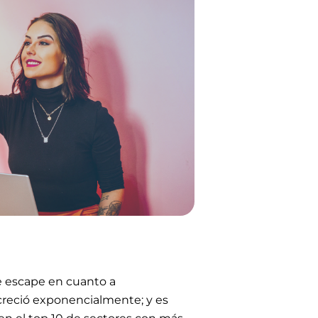
e escape en cuanto a
creció exponencialmente; y es