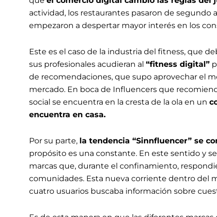
que
el comercio digital cambió las reglas del
actividad, los restaurantes pasaron de segundo al
empezaron a despertar mayor interés en los co
Este es el caso de la industria del fitness, que
sus profesionales acudieran al
“fitness digital”
p
de recomendaciones, que supo aprovechar el mom
mercado. En boca de Influencers que recomiend
social se encuentra en la cresta de la ola en un
c
encuentra en casa.
Por su parte,
la tendencia “Sinnfluencer” se c
propósito es una constante. En este sentido y s
marcas que, durante el confinamiento, respondie
comunidades. Esta nueva corriente dentro del 
cuatro usuarios buscaba información sobre cuestio