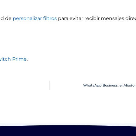
dad de
personalizar filtros
para evitar recibir mensajes di
witch Prime
.
WhatsApp Business, el Aliado 