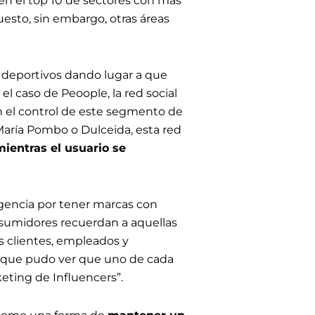
 en el top 10 de sectores con más
uesto, sin embargo, otras áreas
s deportivos dando lugar a que
el caso de Peoople, la red social
n el control de este segmento de
aría Pombo o Dulceida, esta red
mientras el usuario se
igencia por tener marcas con
onsumidores recuerdan a aquellas
s clientes, empleados y
, que pudo ver que uno de cada
keting de Influencers”.