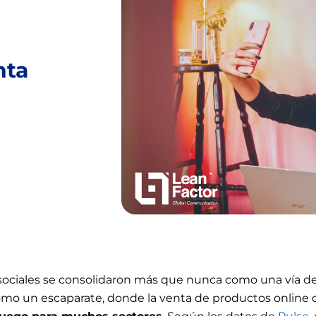
nta
s sociales se consolidaron más que nunca como una vía d
mo un escaparate, donde la venta de productos online 