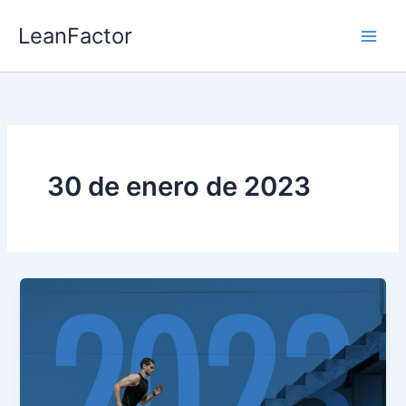
Ir
LeanFactor
al
contenido
30 de enero de 2023