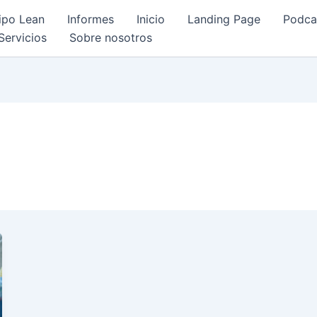
ipo Lean
Informes
Inicio
Landing Page
Podca
Servicios
Sobre nosotros