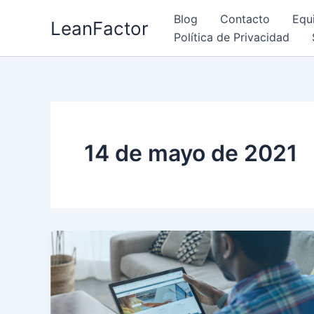
Ir
Blog
Contacto
Equ
LeanFactor
al
Política de Privacidad
contenido
14 de mayo de 2021