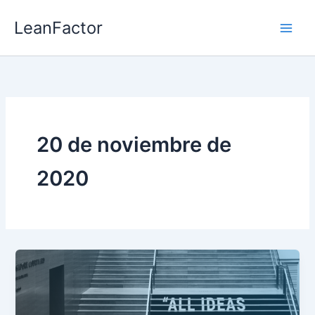
Ir
LeanFactor
al
contenido
20 de noviembre de
2020