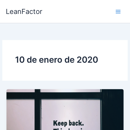
Ir
LeanFactor
al
contenido
10 de enero de 2020