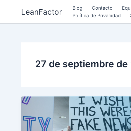
Ir
Blog
Contacto
Equ
LeanFactor
al
Política de Privacidad
contenido
27 de septiembre de