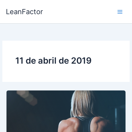
Ir
LeanFactor
al
contenido
11 de abril de 2019