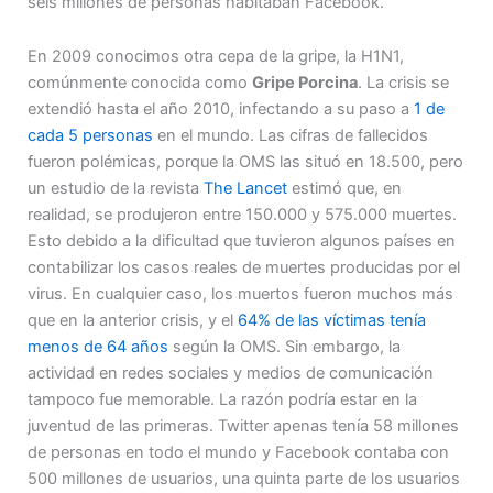
seis millones de personas habitaban Facebook.
En 2009 conocimos otra cepa de la gripe, la H1N1,
comúnmente conocida como
Gripe Porcina
. La crisis se
extendió hasta el año 2010, infectando a su paso a
1 de
cada 5 personas
en el mundo. Las cifras de fallecidos
fueron polémicas, porque la OMS las situó en 18.500, pero
un estudio de la revista
The Lancet
estimó que, en
realidad, se produjeron entre 150.000 y 575.000 muertes.
Esto debido a la dificultad que tuvieron algunos países en
contabilizar los casos reales de muertes producidas por el
virus. En cualquier caso, los muertos fueron muchos más
que en la anterior crisis, y el
64% de las víctimas tenía
menos de 64 años
según la OMS. Sin embargo, la
actividad en redes sociales y medios de comunicación
tampoco fue memorable. La razón podría estar en la
juventud de las primeras. Twitter apenas tenía 58 millones
de personas en todo el mundo y Facebook contaba con
500 millones de usuarios, una quinta parte de los usuarios