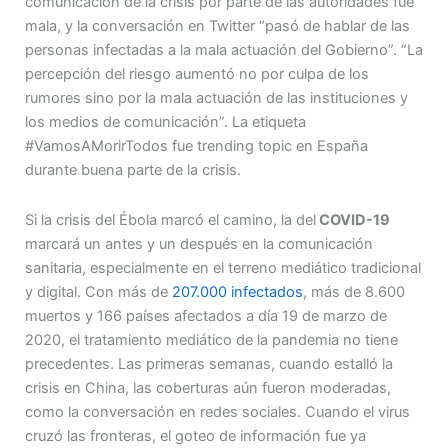
comunicación de la crisis por parte de las autoridades fue
mala, y la conversación en Twitter “pasó de hablar de las
personas infectadas a la mala actuación del Gobierno”. “La
percepción del riesgo aumentó no por culpa de los
rumores sino por la mala actuación de las instituciones y
los medios de comunicación”. La etiqueta
#VamosAMorirTodos fue trending topic en España
durante buena parte de la crisis.
Si la crisis del Ébola marcó el camino, la del
COVID-19
marcará un antes y un después en la comunicación
sanitaria, especialmente en el terreno mediático tradicional
y digital. Con más de
207.000 infectados
, más de 8.600
muertos y 166 países afectados a día 19 de marzo de
2020, el tratamiento mediático de la pandemia no tiene
precedentes. Las primeras semanas, cuando estalló la
crisis en China, las coberturas aún fueron moderadas,
como la conversación en redes sociales. Cuando el virus
cruzó las fronteras, el goteo de información fue ya