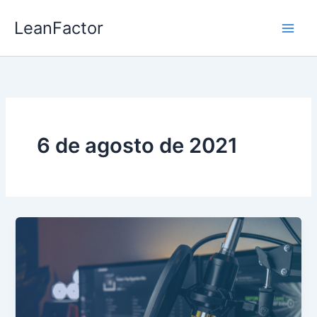
Ir
LeanFactor
al
contenido
6 de agosto de 2021