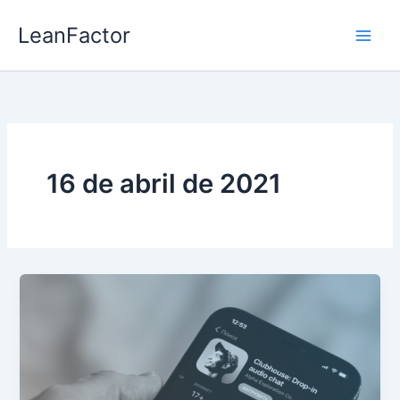
Ir
LeanFactor
al
contenido
16 de abril de 2021