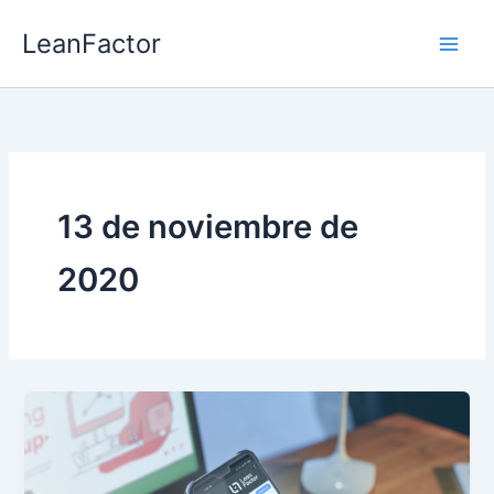
Ir
LeanFactor
al
contenido
13 de noviembre de
2020