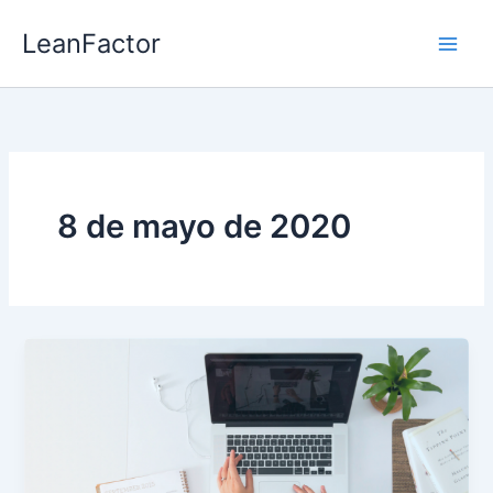
Ir
LeanFactor
al
contenido
8 de mayo de 2020