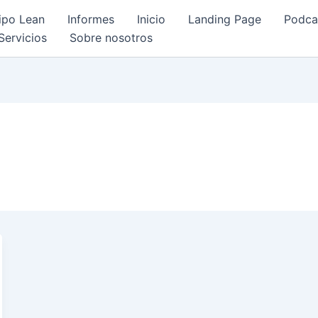
ipo Lean
Informes
Inicio
Landing Page
Podca
Servicios
Sobre nosotros