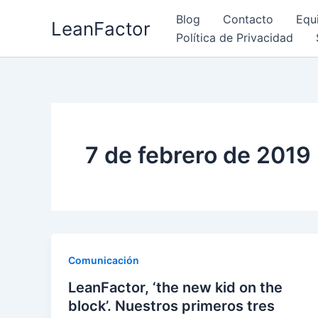
Ir
Blog
Contacto
Equ
LeanFactor
al
Política de Privacidad
contenido
7 de febrero de 2019
Comunicación
LeanFactor, ‘the new kid on the
block’. Nuestros primeros tres