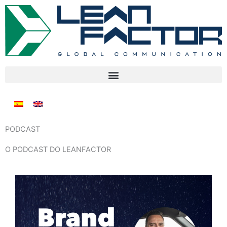
PODCAST
O PODCAST DO LEANFACTOR