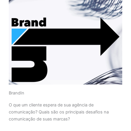
BrandIn
O que um cliente espera de sua agência de
comunicação? Quais são os principais desafios na
comunicação de suas marcas?