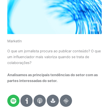
MarketIn
O que um jornalista procura ao publicar conteúdo? O que
um influenciador mais valoriza quando se trata de
colaborações?
Analisamos as principais tendências do setor com as
partes interessadas do setor.
S
p