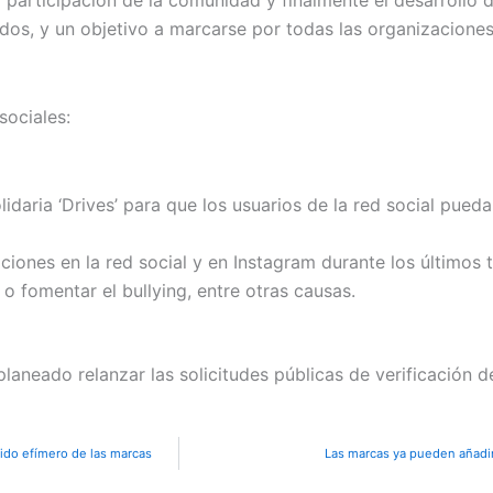
odos, y un objetivo a marcarse por todas las organizaciones
sociales:
lidaria ‘Drives’ para que los usuarios de la red social pue
iones en la red social y en Instagram durante los últimos t
l o fomentar el bullying, entre otras causas.
planeado relanzar las solicitudes públicas de verificación d
nido efímero de las marcas
Las marcas ya pueden añadir