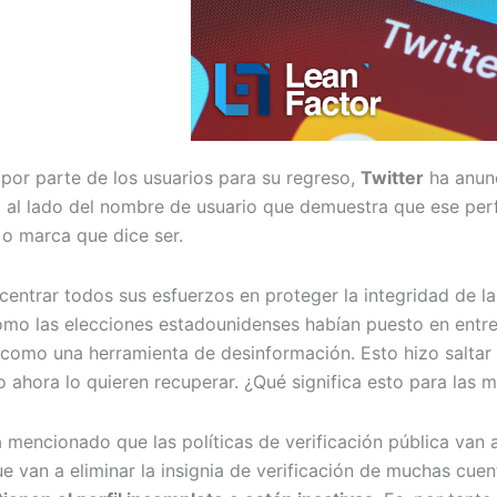
por parte de los usuarios para su regreso,
Twitter
ha anunc
l al lado del nombre de usuario que demuestra que ese perfi
 o marca que dice ser.
centrar todos sus esfuerzos en proteger la integridad de la
omo las elecciones estadounidenses habían puesto en entre
 como una herramienta de desinformación. Esto hizo saltar
o ahora lo quieren recuperar. ¿Qué significa esto para las 
 mencionado que las políticas de verificación pública van 
e van a eliminar la insignia de verificación de muchas cue