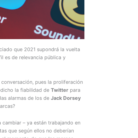
iado que 2021 supondrá la vuelta
l es de relevancia pública y
 conversación, pues la proliferación
dicho la fiabilidad de
Twitter
para
 las alarmas de los de
Jack Dorsey
marcas?
a cambiar – ya están trabajando en
ntas que según ellos no deberían