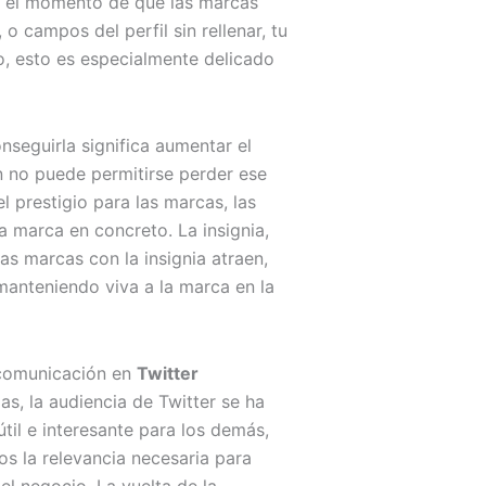
o, el momento de que las marcas
o campos del perfil sin rellenar, tu
o, esto es especialmente delicado
nseguirla significa aumentar el
n no puede permitirse perder ese
l prestigio para las marcas, las
na marca en concreto. La insignia,
as marcas con la insignia atraen,
manteniendo viva a la marca en la
e comunicación en
Twitter
as, la audiencia de Twitter se ha
til e interesante para los demás,
 la relevancia necesaria para
el negocio. La vuelta de la